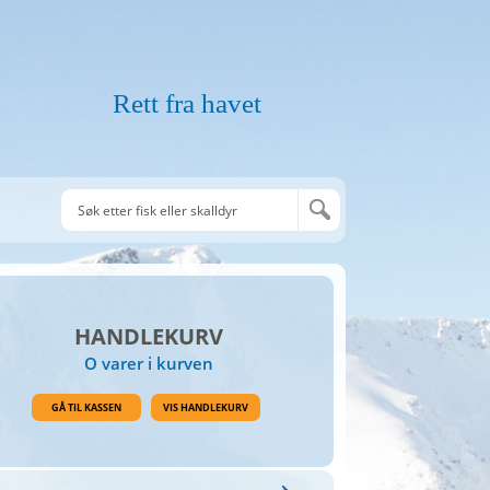
Rett fra havet
HANDLEKURV
O varer i kurven
GÅ TIL KASSEN
VIS HANDLEKURV