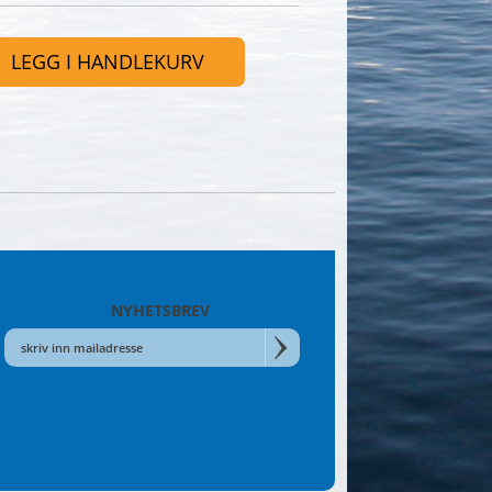
LEGG I HANDLEKURV
NYHETSBREV