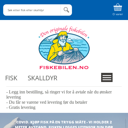
O varer
FISK
SKALLDYR
- Legg inn bestilling, så ringer vi for å avtale når du ønsker
levering
- Du får se varene ved levering før du betaler
- Gratis levering
COVID. KJØP FISK PÅ EN TRYGG MÅTE - VI HOLDER 2
METER AVSTAND. FISKEN LEGGES UTENFOR DIN DØR