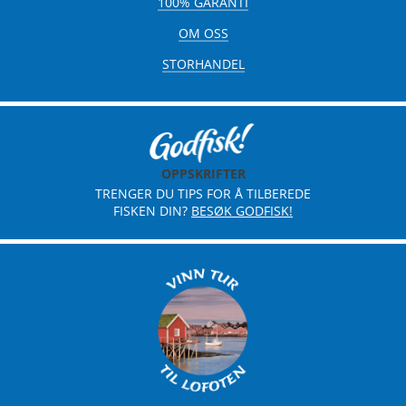
100% GARANTI
OM OSS
STORHANDEL
OPPSKRIFTER
TRENGER DU TIPS FOR Å TILBEREDE
FISKEN DIN?
BESØK GODFISK!