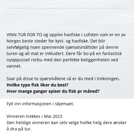
VINN TUR FOR TO og opplev havfiske i Lofoten som er en av
Norges beste steder for kyst- og havfiske. Det blir
selvfølgelig noen spennende sjømatsmåltider på denne
turen og all mat er inkludert. Dere får bo på en fantastisk
nyoppusset rorbu med den perfekte beliggenheten ved
vannet.
Svar på disse to spørsmålene så er du med i trekningen.
Hvilke type fisk liker du best?
Hvor mange ganger spiser du fisk pr måned?
Fyll inn informasjonen i skjemaet.
Vinneren trekkes i Mai 2023
Den heldige vinneren kan selv velge hvilke helg dere ønsker
å dra på tur.