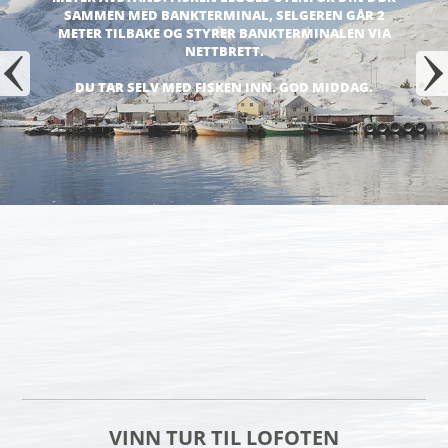
SAMMEN MED BANKTERMINAL, SELGEREN GÅR 2
METER TILBAKE OG STYRER BANKTERMINALEN VIA
NETTBRETT.
DU TAR SELV MED FISKEN INN. GOD MIDDAG.
VINN TUR TIL LOFOTEN